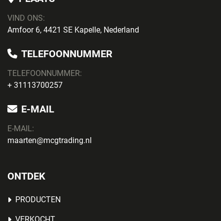
VIND ONS:
Amfoor 6, 4421 SE Kapelle, Nederland
TELEFOONNUMMER
TELEFOONNUMMER:
+ 31113700257
E-MAIL
E-MAIL:
maarten@mcgtrading.nl
ONTDEK
PRODUCTEN
VERKOCHT