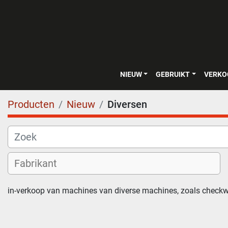
NIEUW
GEBRUIKT
VERK
Producten
Nieuw
Diversen
in-verkoop van machines van diverse machines, zoals check