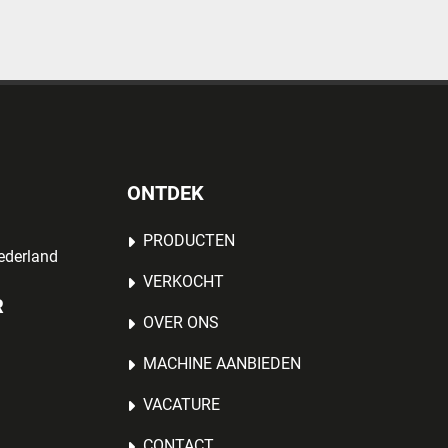
ONTDEK
PRODUCTEN
ederland
VERKOCHT
R
OVER ONS
MACHINE AANBIEDEN
VACATURE
CONTACT