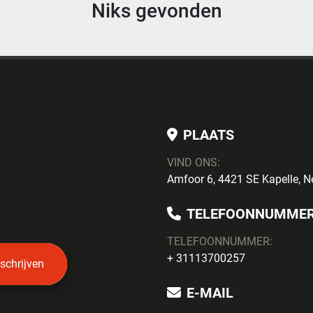
Niks gevonden
PLAATS
VIND ONS:
Amfoor 6, 4421 SE Kapelle, N
TELEFOONNUMME
TELEFOONNUMMER:
+ 31113700257
nschrijven
E-MAIL