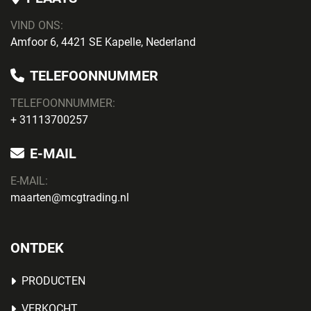
VIND ONS:
Amfoor 6, 4421 SE Kapelle, Nederland
TELEFOONNUMMER
TELEFOONNUMMER:
+ 31113700257
E-MAIL
E-MAIL:
maarten@mcgtrading.nl
ONTDEK
PRODUCTEN
VERKOCHT