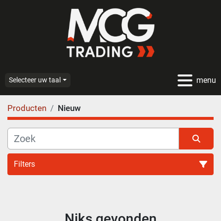
menu
Selecteer uw taal
Producten
Nieuw
Filters
Alle categoriën
Niks gevonden
Sorteren op