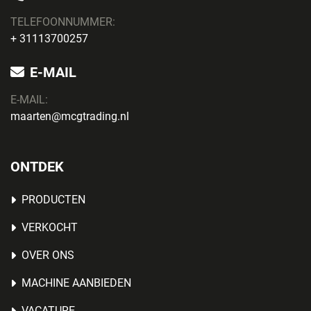
TELEFOONNUMMER:
+ 31113700257
E-MAIL
E-MAIL:
maarten@mcgtrading.nl
ONTDEK
PRODUCTEN
VERKOCHT
OVER ONS
MACHINE AANBIEDEN
VACATURE