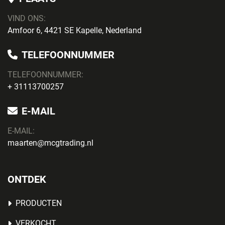
VIND ONS:
Amfoor 6, 4421 SE Kapelle, Nederland
TELEFOONNUMMER
TELEFOONNUMMER:
+ 31113700257
E-MAIL
E-MAIL:
maarten@mcgtrading.nl
ONTDEK
PRODUCTEN
VERKOCHT