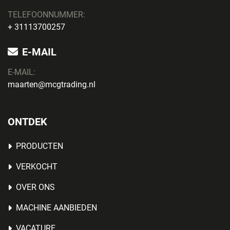
TELEFOONNUMMER:
+ 31113700257
E-MAIL
E-MAIL:
maarten@mcgtrading.nl
ONTDEK
PRODUCTEN
VERKOCHT
OVER ONS
MACHINE AANBIEDEN
VACATURE