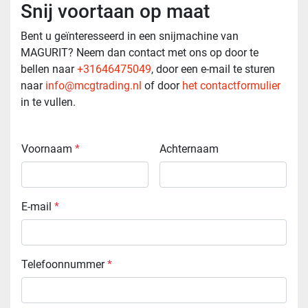
Snij voortaan op maat
Bent u geïnteresseerd in een snijmachine van
MAGURIT? Neem dan contact met ons op door te
bellen naar
+31646475049
, door een e-mail te sturen
naar
info@mcgtrading.nl
of door
het contactformulier
in te vullen.
Voornaam
*
Achternaam
E-mail
*
Telefoonnummer
*