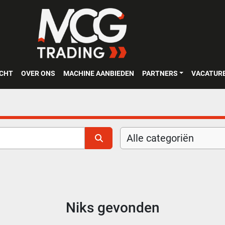
OCHT
OVER ONS
MACHINE AANBIEDEN
PARTNERS
VACATUR
Alle categoriën
Niks gevonden