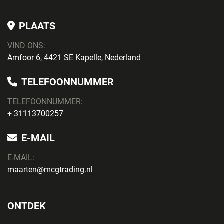
PLAATS
VIND ONS:
Amfoor 6, 4421 SE Kapelle, Nederland
TELEFOONNUMMER
TELEFOONNUMMER:
+ 31113700257
E-MAIL
E-MAIL:
maarten@mcgtrading.nl
ONTDEK