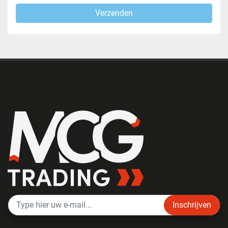
Verzenden
Inschrijven