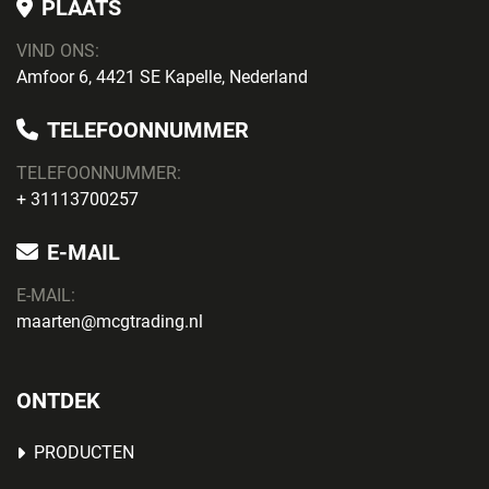
PLAATS
VIND ONS:
Amfoor 6, 4421 SE Kapelle, Nederland
TELEFOONNUMMER
TELEFOONNUMMER:
+ 31113700257
E-MAIL
E-MAIL:
maarten@mcgtrading.nl
ONTDEK
PRODUCTEN