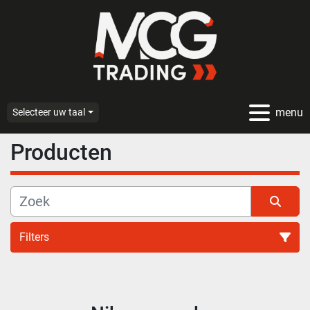
menu
Selecteer uw taal
Producten
Filters
Alle categoriën