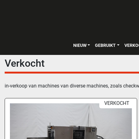
NIEUW
GEBRUIKT
VERK
Verkocht
in-verkoop van machines van diverse machines, zoals check
VERKOCHT