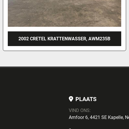
2002 CRETEL KRATTENWASSER, AWM235B
PLAATS
VIND ONS:
Amfoor 6, 4421 SE Kapelle, N