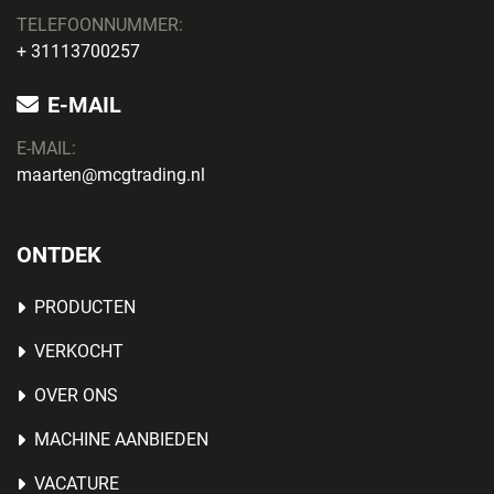
TELEFOONNUMMER:
+ 31113700257
E-MAIL
E-MAIL:
maarten@mcgtrading.nl
ONTDEK
PRODUCTEN
VERKOCHT
OVER ONS
MACHINE AANBIEDEN
VACATURE