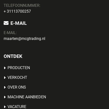
TELEFOONNUMMER:
+ 31113700257
E-MAIL
E-MAIL:
maarten@mcgtrading.nl
ONTDEK
PRODUCTEN
VERKOCHT
OVER ONS
MACHINE AANBIEDEN
VACATURE