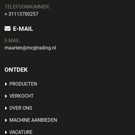
TELEFOONNUMMER:
+ 31113700257
E-MAIL
E-MAIL:
maarten@mcgtrading.nl
ONTDEK
PRODUCTEN
VERKOCHT
OVER ONS
MACHINE AANBIEDEN
VACATURE