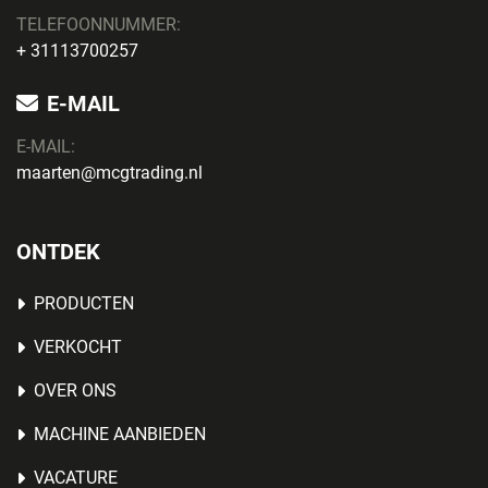
TELEFOONNUMMER:
+ 31113700257
E-MAIL
E-MAIL:
maarten@mcgtrading.nl
ONTDEK
PRODUCTEN
VERKOCHT
OVER ONS
MACHINE AANBIEDEN
VACATURE