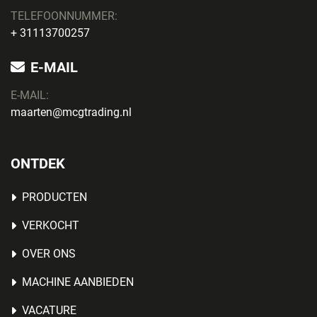
TELEFOONNUMMER:
+ 31113700257
E-MAIL
E-MAIL:
maarten@mcgtrading.nl
ONTDEK
PRODUCTEN
VERKOCHT
OVER ONS
MACHINE AANBIEDEN
VACATURE