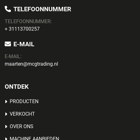
TELEFOONNUMMER
TELEFOONNUMMER:
+ 31113700257
E-MAIL
E-MAIL:
maarten@mcgtrading.nl
ONTDEK
PRODUCTEN
VERKOCHT
OVER ONS
MACHINE AANBIEDEN