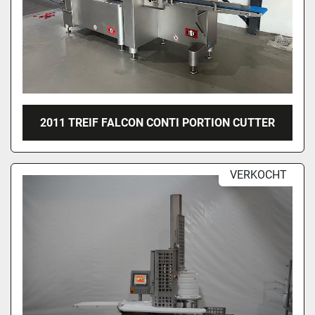
2011 TREIF FALCON CONTI PORTION CUTTER
VERKOCHT