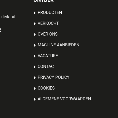
ONTDEK
PRODUCTEN
ederland
VERKOCHT
R
OVER ONS
MACHINE AANBIEDEN
VACATURE
CONTACT
PRIVACY POLICY
COOKIES
ALGEMENE VOORWAARDEN