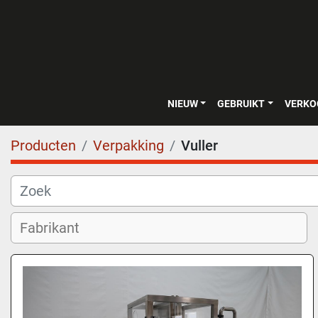
NIEUW
GEBRUIKT
VERK
Producten
Verpakking
Vuller