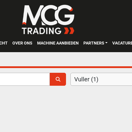
OCHT
OVER ONS
MACHINE AANBIEDEN
PARTNERS
VACATUR
Vuller (1)