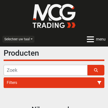
menu
Selecteer uw taal
Producten
Filters
Alle categoriën