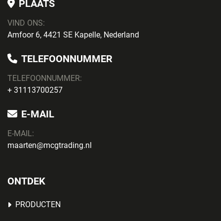
PLAATS
VIND ONS:
Amfoor 6, 4421 SE Kapelle, Nederland
TELEFOONNUMMER
TELEFOONNUMMER:
+ 31113700257
E-MAIL
E-MAIL:
maarten@mcgtrading.nl
ONTDEK
PRODUCTEN