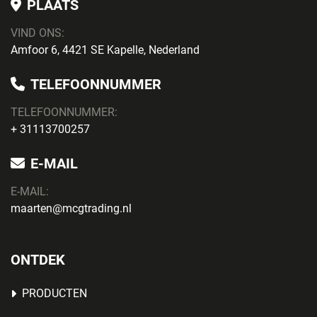
PLAATS
VIND ONS:
Amfoor 6, 4421 SE Kapelle, Nederland
TELEFOONNUMMER
TELEFOONNUMMER:
+ 31113700257
E-MAIL
E-MAIL:
maarten@mcgtrading.nl
ONTDEK
PRODUCTEN