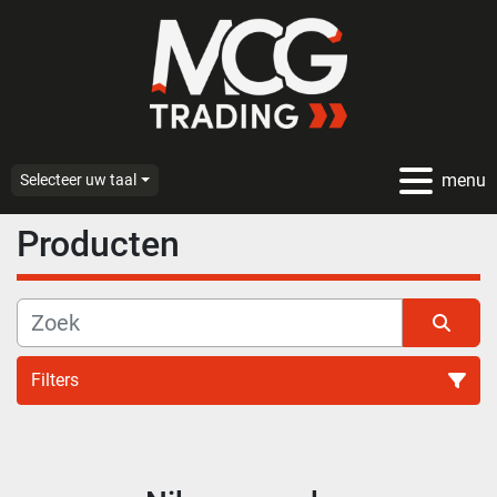
menu
Selecteer uw taal
Producten
Filters
Alle categoriën