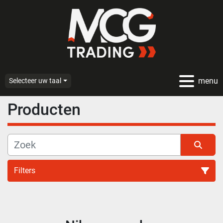
menu
Selecteer uw taal
Producten
Filters
Alle categoriën