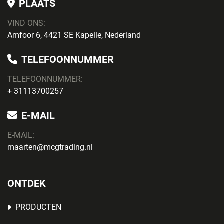
PLAATS
VIND ONS:
Amfoor 6, 4421 SE Kapelle, Nederland
TELEFOONNUMMER
TELEFOONNUMMER:
+ 31113700257
E-MAIL
E-MAIL:
maarten@mcgtrading.nl
ONTDEK
PRODUCTEN