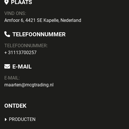
PLAATS
VIND ONS:
Amfoor 6, 4421 SE Kapelle, Nederland
TELEFOONNUMMER
TELEFOONNUMMER:
+ 31113700257
E-MAIL
E-MAIL:
maarten@mcgtrading.nl
ONTDEK
PRODUCTEN