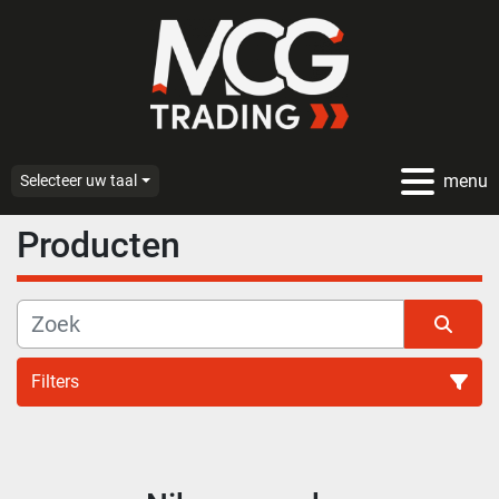
menu
Selecteer uw taal
Producten
Filters
Alle categoriën