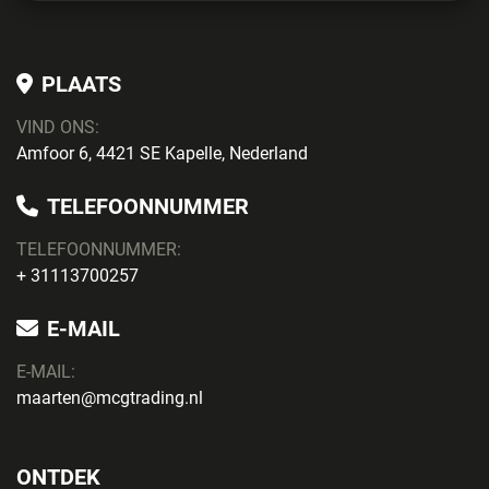
PLAATS
VIND ONS:
Amfoor 6, 4421 SE Kapelle, Nederland
TELEFOONNUMMER
TELEFOONNUMMER:
+ 31113700257
E-MAIL
E-MAIL:
maarten@mcgtrading.nl
ONTDEK