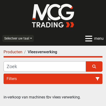
menu
Selecteer uw taal
Producten
Vleesverwerking
Filters
Vleesverwerking (47)
in-verkoop van machines tbv vlees verwerking.
Sorteren op