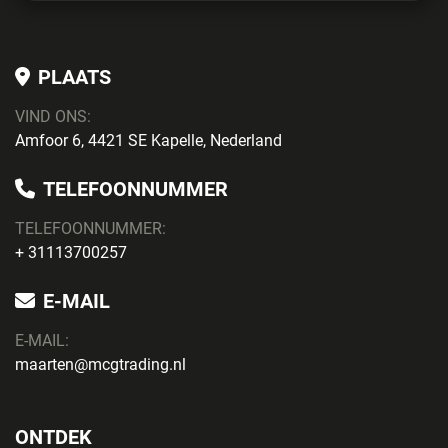
PLAATS
VIND ONS:
Amfoor 6, 4421 SE Kapelle, Nederland
TELEFOONNUMMER
TELEFOONNUMMER:
+ 31113700257
E-MAIL
E-MAIL:
maarten@mcgtrading.nl
ONTDEK