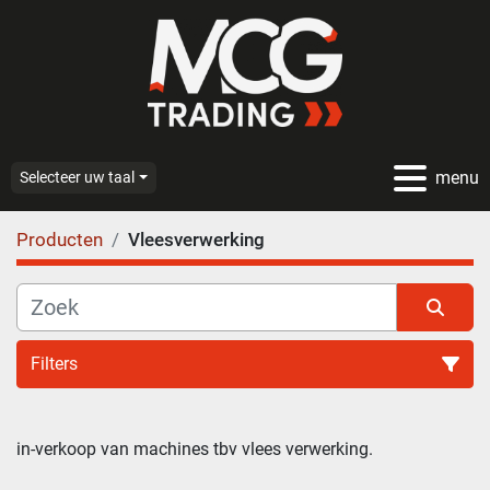
menu
Selecteer uw taal
Producten
Vleesverwerking
Filters
Vleesverwerking (47)
in-verkoop van machines tbv vlees verwerking.
Sorteren op