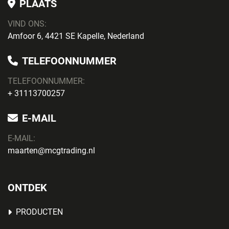
PLAATS
VIND ONS:
Amfoor 6, 4421 SE Kapelle, Nederland
TELEFOONNUMMER
TELEFOONNUMMER:
+ 31113700257
E-MAIL
E-MAIL:
maarten@mcgtrading.nl
ONTDEK
PRODUCTEN