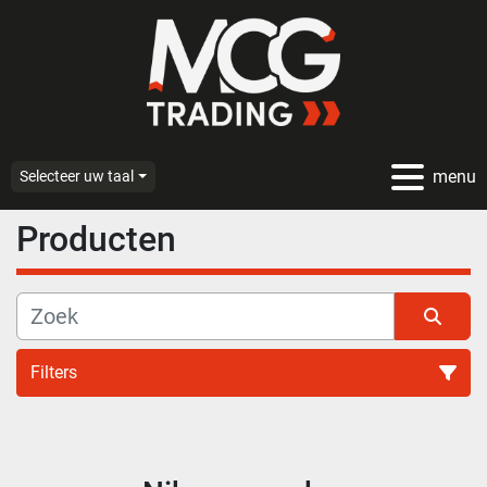
menu
Selecteer uw taal
Producten
Filters
Alle categoriën