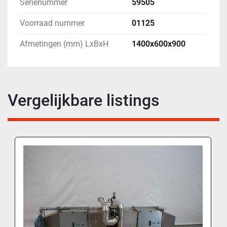
Serienummer
59505
Voorraad nummer
01125
Afmetingen (mm) LxBxH
1400x600x900
Vergelijkbare listings