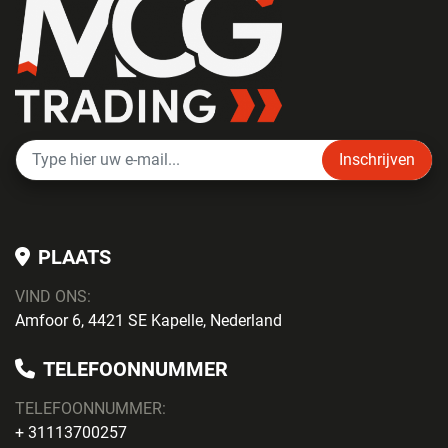
Inschrijven
PLAATS
VIND ONS:
Amfoor 6, 4421 SE Kapelle, Nederland
TELEFOONNUMMER
TELEFOONNUMMER:
+ 31113700257