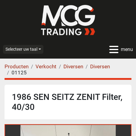
menu
Selecteer uw taal
Producten
Verkocht
Diversen
Diversen
01125
1986 SEN SEITZ ZENIT Filter,
40/30