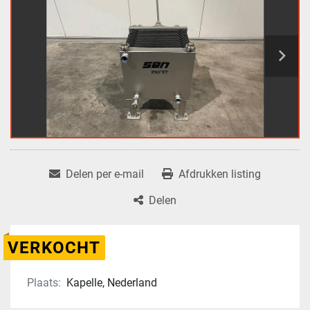
Delen per e-mail
Afdrukken listing
Delen
VERKOCHT
Plaats:
Kapelle, Nederland