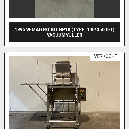
1995 VEMAG ROBOT HP10 (TYPE: 140\350 B-1)
VACUÜMVULLER
VERKOCHT