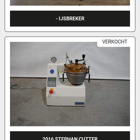
- IJSBREKER
VERKOCHT
2016 STEPHAN CUTTER