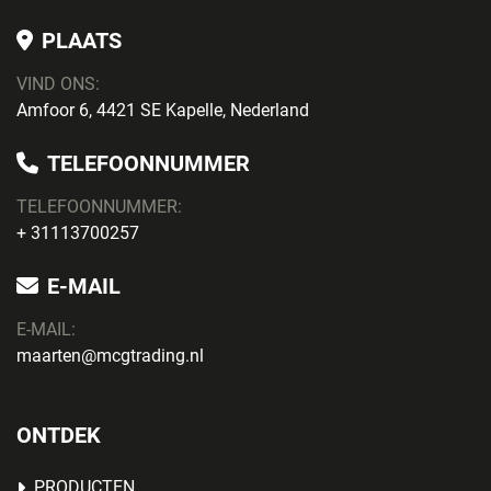
PLAATS
VIND ONS:
Amfoor 6, 4421 SE Kapelle, Nederland
TELEFOONNUMMER
TELEFOONNUMMER:
+ 31113700257
E-MAIL
E-MAIL:
maarten@mcgtrading.nl
ONTDEK
PRODUCTEN