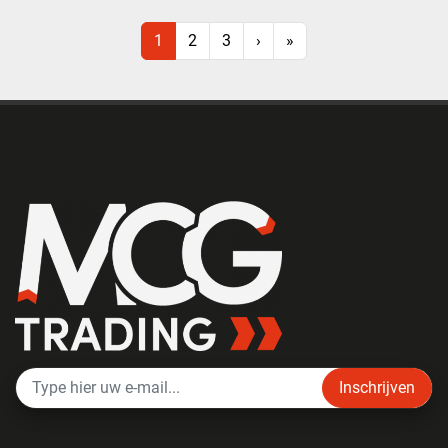
1
2
3
›
»
Inschrijven