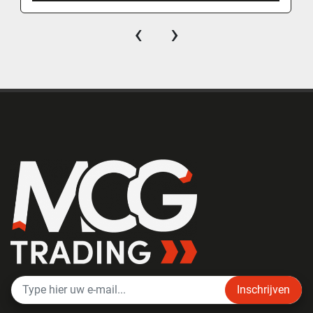
‹
›
Inschrijven