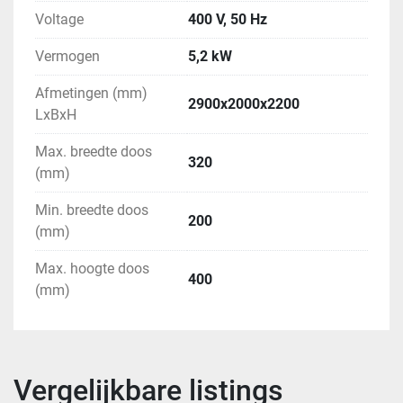
Voltage
400 V, 50 Hz
Vermogen
5,2 kW
Afmetingen (mm)
2900x2000x2200
LxBxH
Max. breedte doos
320
(mm)
Min. breedte doos
200
(mm)
Max. hoogte doos
400
(mm)
Vergelijkbare listings