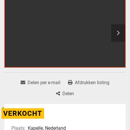
Delen per e-mail
Afdrukken listing
Delen
VERKOCHT
Plaats:
Kapelle, Nederland