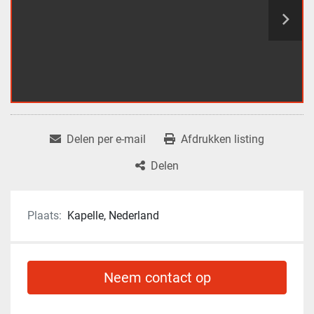
Delen per e-mail
Afdrukken listing
Delen
Plaats:
Kapelle, Nederland
Neem contact op