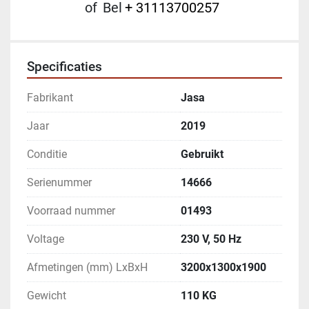
of
Bel
+ 31113700257
Specificaties
Fabrikant
Jasa
Jaar
2019
Conditie
Gebruikt
Serienummer
14666
Voorraad nummer
01493
Voltage
230 V, 50 Hz
Afmetingen (mm) LxBxH
3200x1300x1900
Gewicht
110 KG