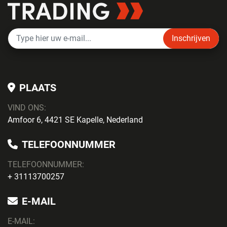
Inschrijven
PLAATS
VIND ONS:
Amfoor 6, 4421 SE Kapelle, Nederland
TELEFOONNUMMER
TELEFOONNUMMER:
+ 31113700257
E-MAIL
E-MAIL: