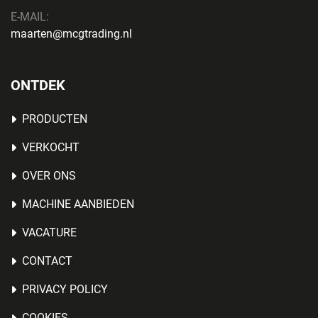
E-MAIL:
maarten@mcgtrading.nl
ONTDEK
PRODUCTEN
VERKOCHT
OVER ONS
MACHINE AANBIEDEN
VACATURE
CONTACT
PRIVACY POLICY
COOKIES