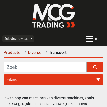
menu
Selecteer uw taal
Producten
Diversen
Transport
Filters
Transport (135)
in-verkoop van machines van diverse machines, zoals 
checkwegers,stappers, dozenvouwes,dozentapers.
Sorteren op