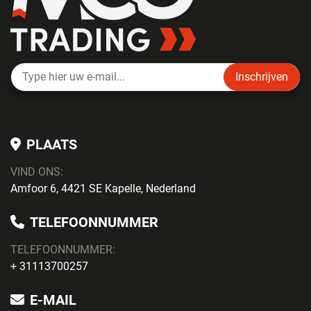
Inschrijven
PLAATS
VIND ONS:
Amfoor 6, 4421 SE Kapelle, Nederland
TELEFOONNUMMER
TELEFOONNUMMER:
+ 31113700257
E-MAIL