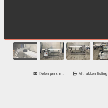
Delen per e-mail
Afdrukken listing