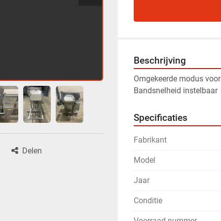
Beschrijving
Omgekeerde modus voor 
Bandsnelheid instelbaar
Specificaties
Fabrikant
Delen
Model
Jaar
Conditie
Voorraad nummer