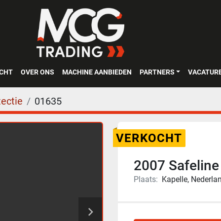
OCHT
OVER ONS
MACHINE AANBIEDEN
PARTNERS
VACATUR
ectie
01635
VERKOCHT
2007 Safeline
Plaats:
Kapelle, Nederla