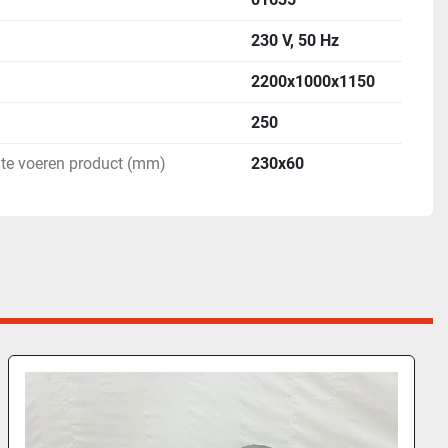
230 V, 50 Hz
2200x1000x1150
250
te voeren product (mm)
230x60