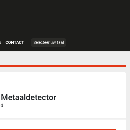
E
CONTACT
Selecteer uw taal
 Metaaldetector
nd