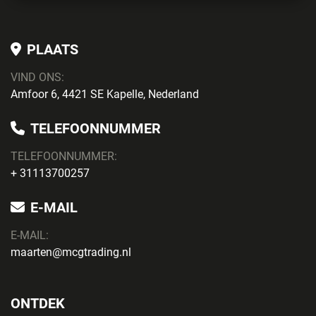
PLAATS
VIND ONS:
Amfoor 6, 4421 SE Kapelle, Nederland
TELEFOONNUMMER
TELEFOONNUMMER:
+ 31113700257
E-MAIL
E-MAIL:
maarten@mcgtrading.nl
ONTDEK