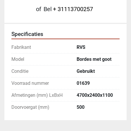
of
Bel
+ 31113700257
Specificaties
Fabrikant
RVS
Model
Bordes met goot
Conditie
Gebruikt
Voorraad nummer
01639
Afmetingen (mm) LxBxH
4700x2400x1100
Doorvoergat (mm)
500