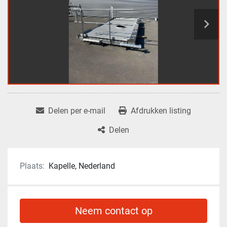
Delen per e-mail
Afdrukken listing
Delen
Plaats:
Kapelle, Nederland
Neem contact op