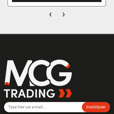
‹
›
Inschrijven