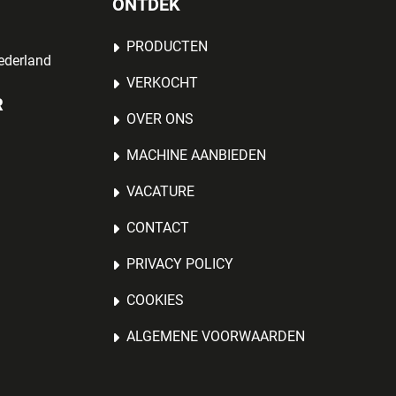
ONTDEK
PRODUCTEN
ederland
VERKOCHT
R
OVER ONS
MACHINE AANBIEDEN
VACATURE
CONTACT
PRIVACY POLICY
COOKIES
ALGEMENE VOORWAARDEN