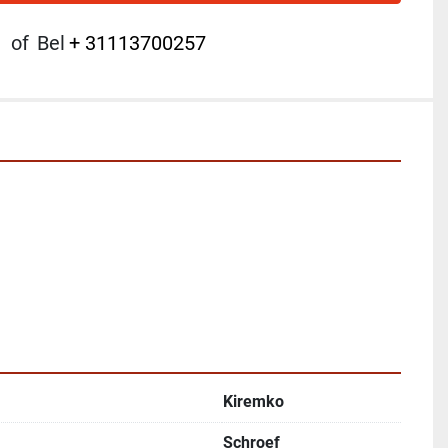
of
Bel
+ 31113700257
Kiremko
Schroef