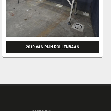
2022 ROMONTA OPVOERBAND