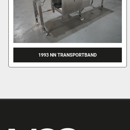
2019 VAN RIJN ROLLENBAAN