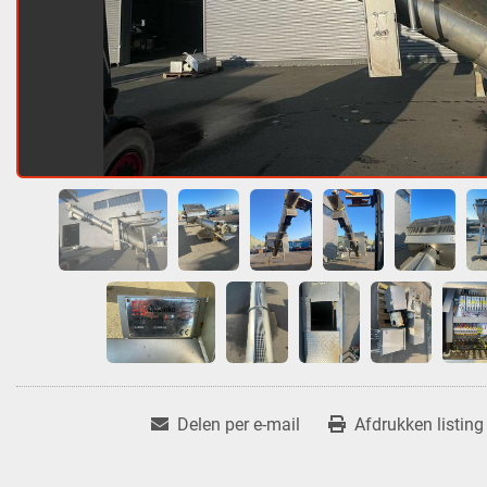
Delen per e-mail
Afdrukken listing