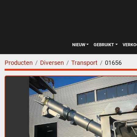
NIEUW
GEBRUIKT
VERK
Producten
Diversen
Transport
01656