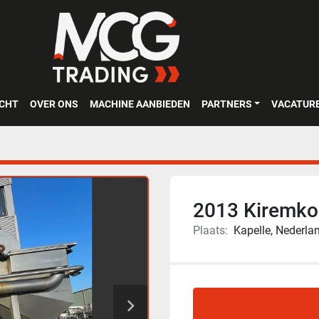
OCHT
OVER ONS
MACHINE AANBIEDEN
PARTNERS
VACATUR
2013 Kiremko
Plaats:
Kapelle, Nederla