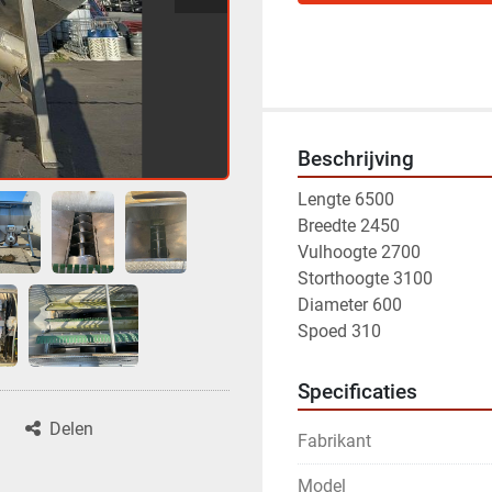
Beschrijving
Lengte 6500
Breedte 2450
Vulhoogte 2700
Storthoogte 3100
Diameter 600
Spoed 310
Specificaties
Delen
Fabrikant
Model