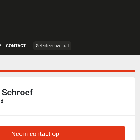
E
CONTACT
Selecteer uw taal
 Schroef
nd
Neem contact op