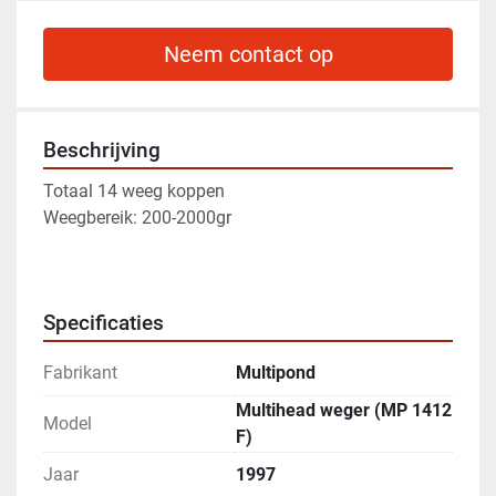
Neem contact op
Beschrijving
Totaal 14 weeg koppen
Weegbereik: 200-2000gr
Specificaties
Fabrikant
Multipond
Multihead weger (MP 1412
Model
F)
Jaar
1997