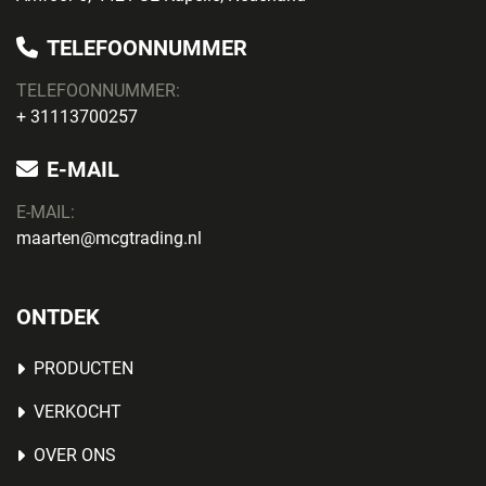
TELEFOONNUMMER
TELEFOONNUMMER:
+ 31113700257
E-MAIL
E-MAIL:
maarten@mcgtrading.nl
ONTDEK
PRODUCTEN
VERKOCHT
OVER ONS