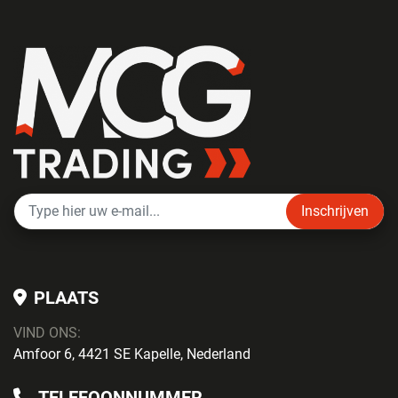
Inschrijven
PLAATS
VIND ONS:
Amfoor 6, 4421 SE Kapelle, Nederland
TELEFOONNUMMER