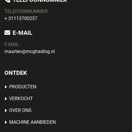
TELEFOONNUMMER:
+ 31113700257
E-MAIL
E-MAIL:
maarten@mcgtrading.nl
ONTDEK
PRODUCTEN
VERKOCHT
OVER ONS
MACHINE AANBIEDEN