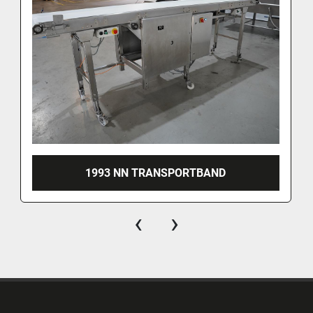
1993 NN TRANSPORTBAND
‹
›