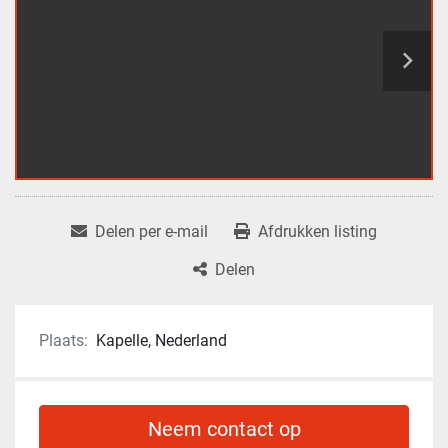
Delen per e-mail
Afdrukken listing
Delen
Plaats:
Kapelle, Nederland
Neem contact op