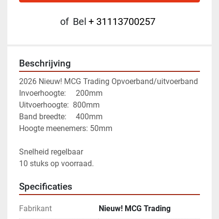
of
Bel
+ 31113700257
Beschrijving
2026 Nieuw! MCG Trading Opvoerband/uitvoerband
Invoerhoogte:	 200mm 
Uitvoerhoogte:  800mm 
Band breedte:	 400mm 
Hoogte meenemers: 50mm 
Snelheid regelbaar 
10 stuks op voorraad.
Specificaties
Fabrikant
Nieuw! MCG Trading