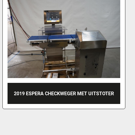
2007 METTLER TOLEDO - GARVENS
LABELPRINTER, PAS 3012