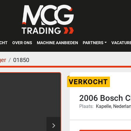
OCHT
OVER ONS
MACHINE AANBIEDEN
PARTNERS
VACATUR
er
01850
VERKOCHT
2006 Bosch C
Plaats:
Kapelle, Nederla