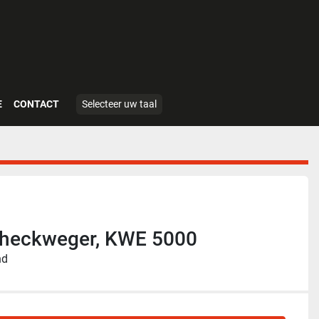
E
CONTACT
Selecteer uw taal
heckweger, KWE 5000
nd