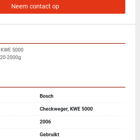
Neem contact op
, KWE 5000
 20-2000g
Bosch
Checkweger, KWE 5000
2006
Gebruikt