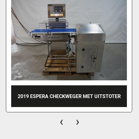
2019 ESPERA CHECKWEGER MET UITSTOTER
‹
›