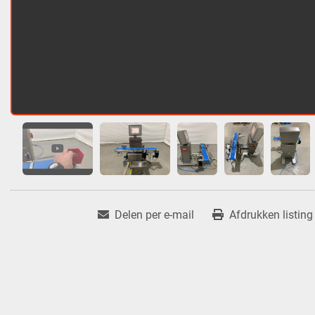
Delen per e-mail
Afdrukken listing