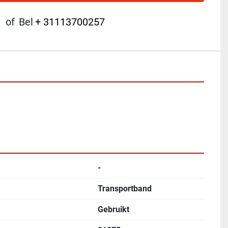
of
Bel
+ 31113700257
-
Transportband
Gebruikt