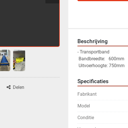
Beschrijving
- Transportband
 Bandbreedte:   600mm
 Uitvoerhoogte: 750mm
Specificaties
Delen
Fabrikant
Model
Conditie