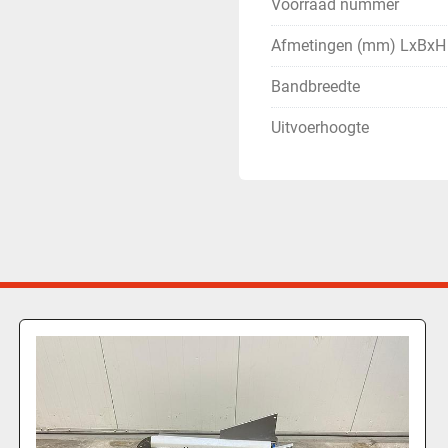
Voorraad nummer
Afmetingen (mm) LxBxH
Bandbreedte
Uitvoerhoogte