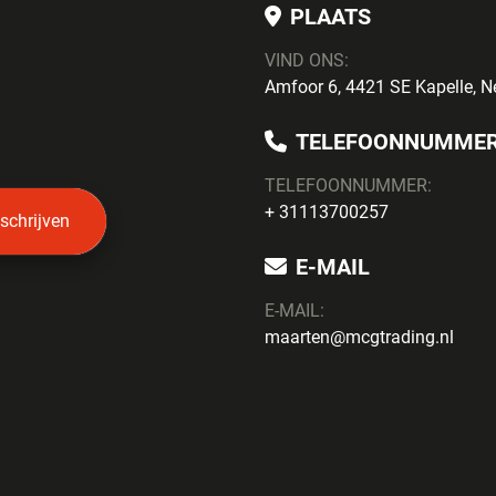
PLAATS
VIND ONS:
Amfoor 6, 4421 SE Kapelle, N
TELEFOONNUMME
TELEFOONNUMMER:
+ 31113700257
nschrijven
E-MAIL
E-MAIL:
maarten@mcgtrading.nl