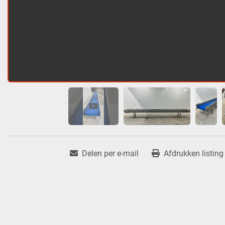
Delen per e-mail
Afdrukken listing