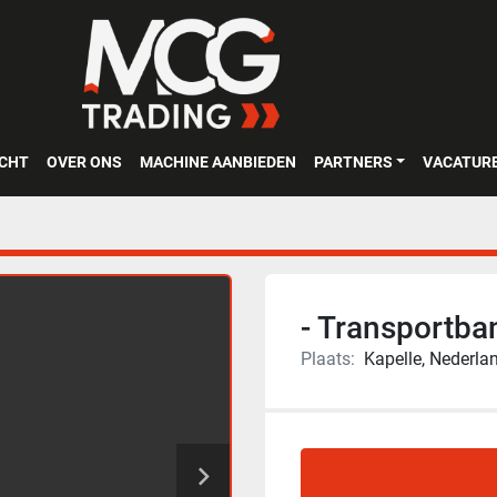
OCHT
OVER ONS
MACHINE AANBIEDEN
PARTNERS
VACATUR
- Transportba
Plaats:
Kapelle, Nederla