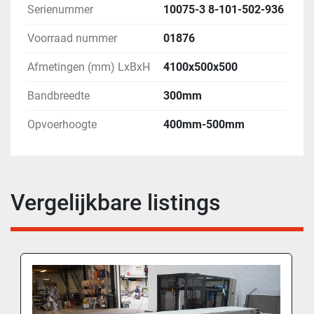
Serienummer
10075-3 8-101-502-936
Voorraad nummer
01876
Afmetingen (mm) LxBxH
4100x500x500
Bandbreedte
300mm
Opvoerhoogte
400mm-500mm
Vergelijkbare listings