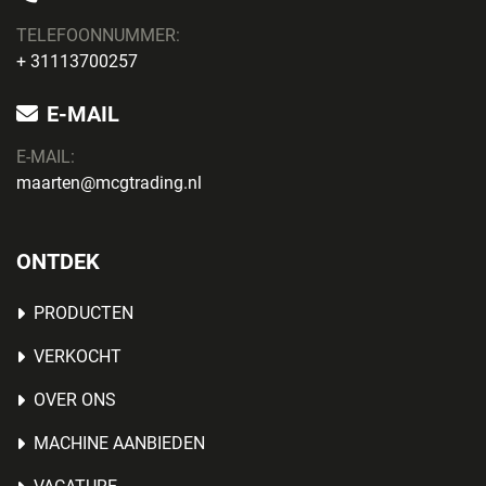
TELEFOONNUMMER:
+ 31113700257
E-MAIL
E-MAIL:
maarten@mcgtrading.nl
ONTDEK
PRODUCTEN
VERKOCHT
OVER ONS
MACHINE AANBIEDEN