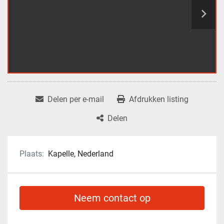
Delen per e-mail
Afdrukken listing
Delen
Plaats:
Kapelle, Nederland
Neem contact op