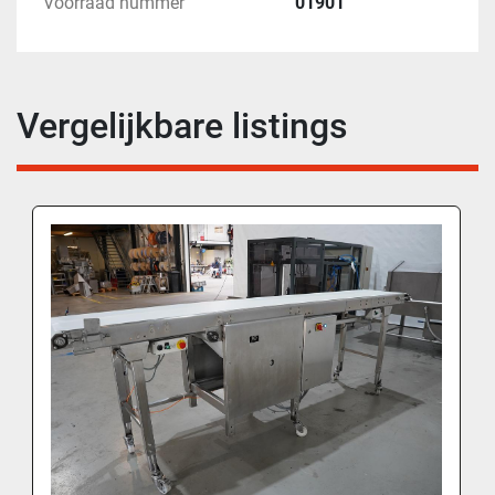
Voorraad nummer
01901
Vergelijkbare listings