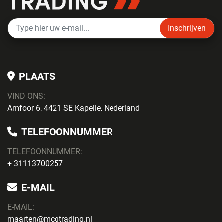
Inschrijven
PLAATS
VIND ONS:
Amfoor 6, 4421 SE Kapelle, Nederland
TELEFOONNUMMER
TELEFOONNUMMER:
+ 31113700257
E-MAIL
E-MAIL:
maarten@mcgtrading.nl