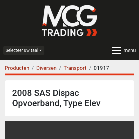
menu
Selecteer uw taal
Producten
Diversen
Transport
01917
2008 SAS Dispac
Opvoerband, Type Elev