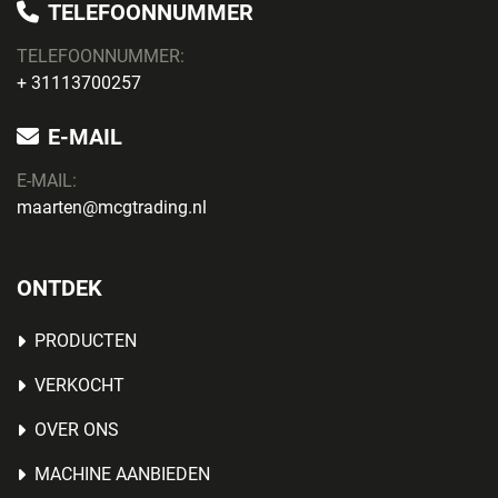
TELEFOONNUMMER
TELEFOONNUMMER:
+ 31113700257
E-MAIL
E-MAIL:
maarten@mcgtrading.nl
ONTDEK
PRODUCTEN
VERKOCHT
OVER ONS
MACHINE AANBIEDEN