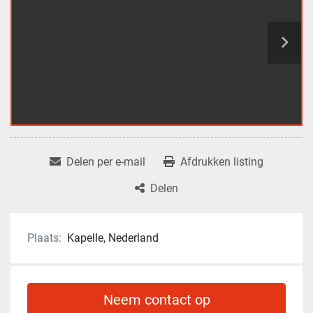
Delen per e-mail
Afdrukken listing
Delen
Plaats:
Kapelle, Nederland
Neem contact op