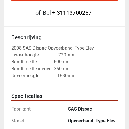
of
Bel
+ 31113700257
Beschrijving
2008 SAS Dispac Opvoerband, Type Elev
Invoer hoogte		 		 720mm
Bandbreedte 	     		 600mm 
Bandbreedte invoer 	 350mm
Uitvoerhoogte 				1880mm 
Specificaties
Fabrikant
SAS Dispac
Model
Opvoerband, Type Elev