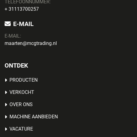
TELEFOONNUMMER:
+ 31113700257
E-MAIL
E-MAIL:
maarten@mcgtrading.nl
ONTDEK
PRODUCTEN
VERKOCHT
OVER ONS
MACHINE AANBIEDEN
VACATURE