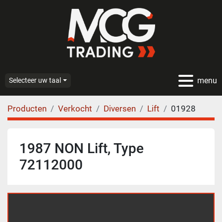
menu
Selecteer uw taal
Producten
Verkocht
Diversen
Lift
01928
1987 NON Lift, Type
72112000