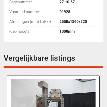
Serienummer
27.10.87
Voorraad nummer
01928
Afmetingen (mm) LxBxH
2550x1360x820
Kiep hoogte
1800mm
Vergelijkbare listings