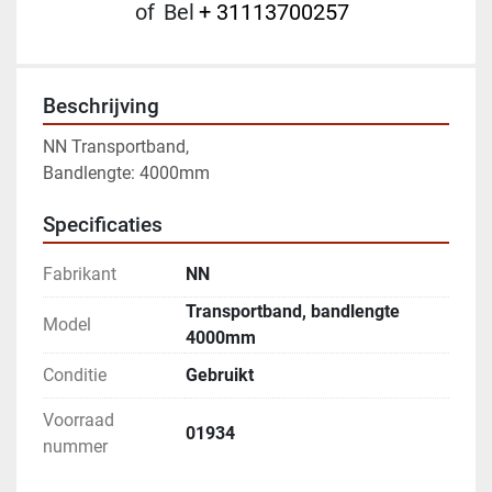
of
Bel
+ 31113700257
Beschrijving
NN Transportband, 
Bandlengte: 4000mm
Specificaties
Fabrikant
NN
Transportband, bandlengte
Model
4000mm
Conditie
Gebruikt
Voorraad
01934
nummer