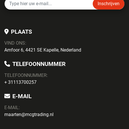
Inschrijven
PLAATS
VIND ONS:
Amfoor 6, 4421 SE Kapelle, Nederland
TELEFOONNUMMER
TELEFOONNUMMER:
+ 31113700257
E-MAIL
E-MAIL:
maarten@mcgtrading.nl