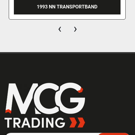
1993 NN TRANSPORTBAND
‹
›