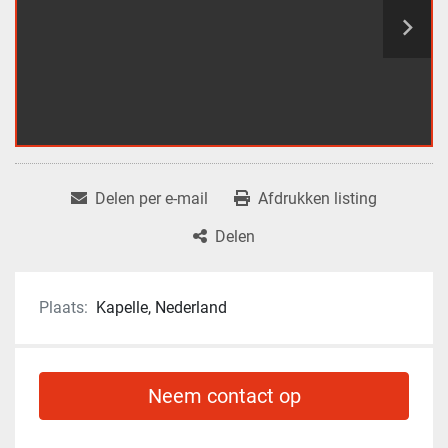
Delen per e-mail
Afdrukken listing
Delen
Plaats:
Kapelle, Nederland
Neem contact op