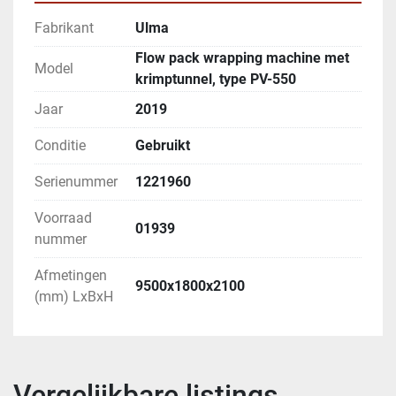
Fabrikant
Ulma
Flow pack wrapping machine met
Model
krimptunnel, type PV-550
Jaar
2019
Conditie
Gebruikt
Serienummer
1221960
Voorraad
01939
nummer
Afmetingen
9500x1800x2100
(mm) LxBxH
Vergelijkbare listings