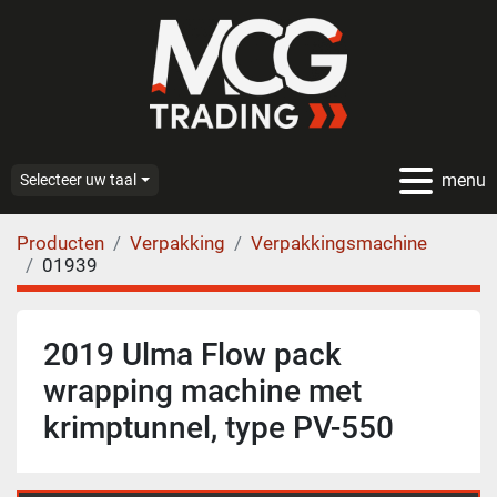
menu
Selecteer uw taal
Producten
Verpakking
Verpakkingsmachine
01939
2019 Ulma Flow pack
wrapping machine met
krimptunnel, type PV-550