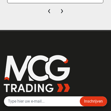
‹
›
Inschrijven