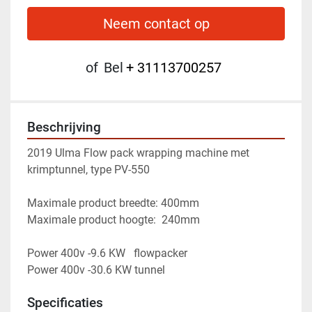
Neem contact op
of
Bel
+ 31113700257
Beschrijving
2019 Ulma Flow pack wrapping machine met 
krimptunnel, type PV-550
Maximale product breedte: 400mm
Maximale product hoogte:  240mm
Power 400v -9.6 KW   flowpacker 
Power 400v -30.6 KW tunnel 
Specificaties