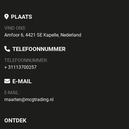
PLAATS
VIND ONS:
Amfoor 6, 4421 SE Kapelle, Nederland
TELEFOONNUMMER
TELEFOONNUMMER:
+ 31113700257
E-MAIL
E-MAIL:
maarten@mcgtrading.nl
ONTDEK