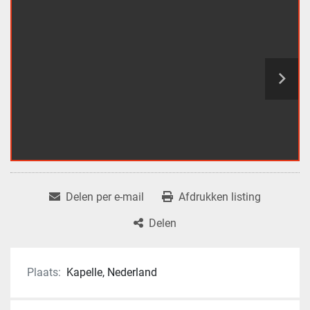
Delen per e-mail
Afdrukken listing
Delen
Plaats:
Kapelle, Nederland