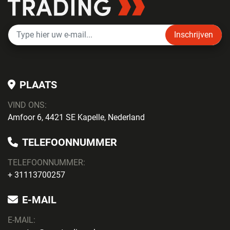
Inschrijven
PLAATS
VIND ONS:
Amfoor 6, 4421 SE Kapelle, Nederland
TELEFOONNUMMER
TELEFOONNUMMER:
+ 31113700257
E-MAIL
E-MAIL: