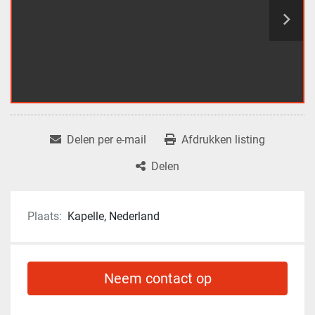
Delen per e-mail
Afdrukken listing
Delen
Plaats:
Kapelle, Nederland
Neem contact op