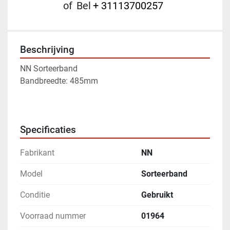
of
Bel
+ 31113700257
Beschrijving
NN Sorteerband
Bandbreedte: 485mm
Specificaties
Fabrikant
NN
Model
Sorteerband
Conditie
Gebruikt
Voorraad nummer
01964