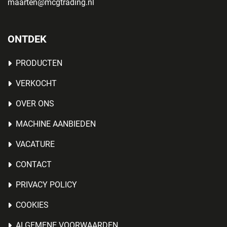
maarten@mcgtrading.nl
ONTDEK
PRODUCTEN
VERKOCHT
OVER ONS
MACHINE AANBIEDEN
VACATURE
CONTACT
PRIVACY POLICY
COOKIES
ALGEMENE VOORWAARDEN