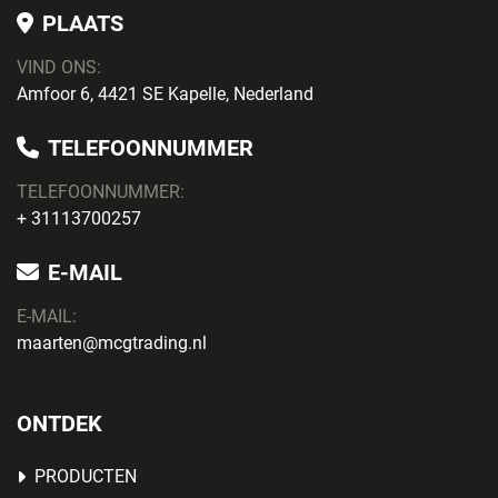
PLAATS
VIND ONS:
Amfoor 6, 4421 SE Kapelle, Nederland
TELEFOONNUMMER
TELEFOONNUMMER:
+ 31113700257
E-MAIL
E-MAIL:
maarten@mcgtrading.nl
ONTDEK
PRODUCTEN