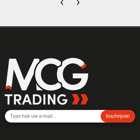
‹
›
Inschrijven