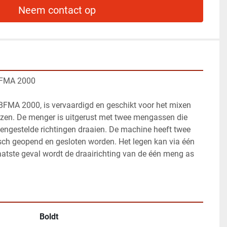
Neem contact op
 BFMA 2000
BFMA 2000, is vervaardigd en geschikt voor het mixen 
uzen. De menger is uitgerust met twee mengassen die 
gengestelde richtingen draaien. De machine heeft twee 
ch geopend en gesloten worden. Het legen kan via één 
laatste geval wordt de draairichting van de één meng as 
Boldt