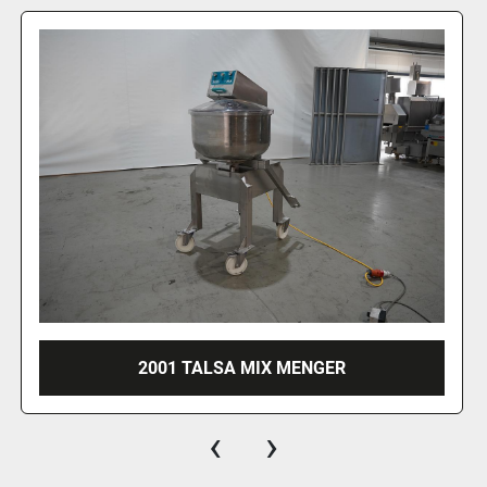
2001 TALSA MIX MENGER
‹
›