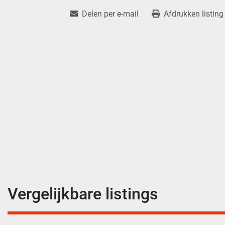
Delen per e-mail
Afdrukken listing
Vergelijkbare listings