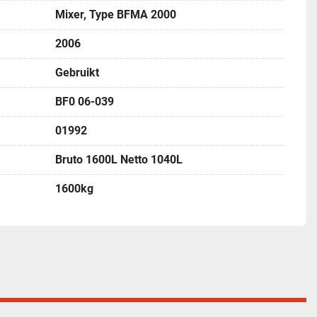
Mixer, Type BFMA 2000
2006
Gebruikt
BF0 06-039
01992
Bruto 1600L Netto 1040L
1600kg