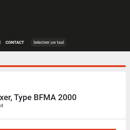
E
CONTACT
Selecteer uw taal
ixer, Type BFMA 2000
nd