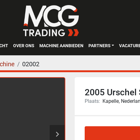
OCHT
OVER ONS
MACHINE AANBIEDEN
PARTNERS
VACATUR
chine
02002
2005 Urschel
Plaats:
Kapelle, Nederla