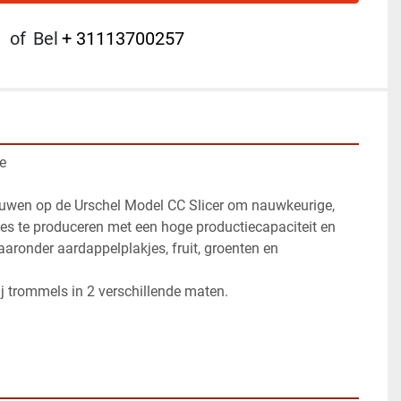
of
Bel
+ 31113700257
e
uwen op de Urschel Model CC Slicer om nauwkeurige, 
es te produceren met een hoge productiecapaciteit en 
aaronder aardappelplakjes, fruit, groenten en 
j trommels in 2 verschillende maten.