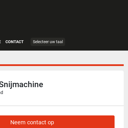
E
CONTACT
Selecteer uw taal
 Snijmachine
nd
Neem contact op