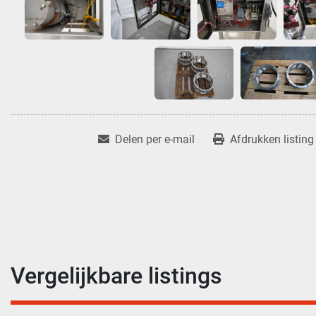
Delen per e-mail
Afdrukken listing
Vergelijkbare listings