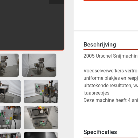
Beschrijving
2005 Urschel Snijmachin
Voedselverwerkers vertro
uniforme plakjes en reepj
uitstekende resultaten, w
kaasreepjes. 
Deze machine heeft 4 sni
Specificaties