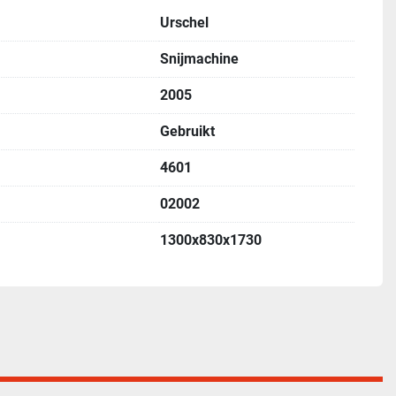
Urschel
Snijmachine
2005
Gebruikt
4601
02002
1300x830x1730