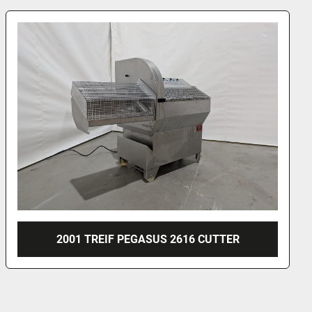
URSCHEL SNIJMACHINE RA-A