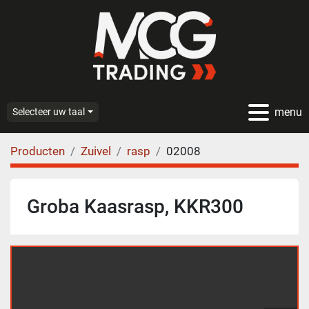
menu
Selecteer uw taal
Producten
Zuivel
rasp
02008
Groba Kaasrasp, KKR300