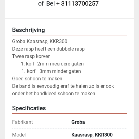
of
Bel
+ 31113700257
Beschrijving
Groba Kaasrasp, KKR300
Deze rasp heeft een dubbele rasp
Twee rasp korven
	   1. korf  2mm meerdere gaten 
korf   3mm minder gaten
Goed schoon te maken 
De band is eenvoudig eraf te halen zo is er ook 
onder het bandkleed schoon te maken
Specificaties
Fabrikant
Groba
Model
Kaasrasp, KKR300