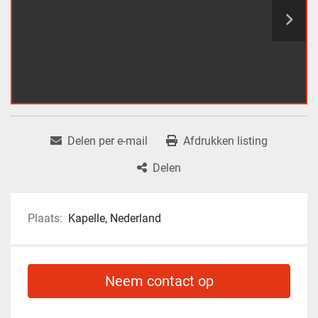
Delen per e-mail
Afdrukken listing
Delen
Plaats:
Kapelle, Nederland
Neem contact op