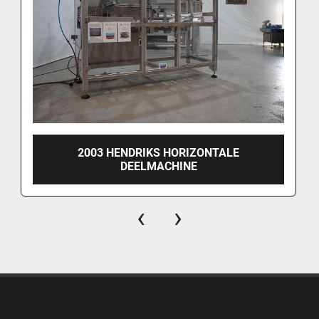
2003 HENDRIKS HORIZONTALE
DEELMACHINE
‹
›