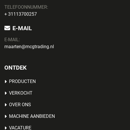
TELEFOONNUMMER:
+ 31113700257
E-MAIL
E-MAIL:
maarten@mcgtrading.nl
ONTDEK
PRODUCTEN
VERKOCHT
OVER ONS
MACHINE AANBIEDEN
VACATURE