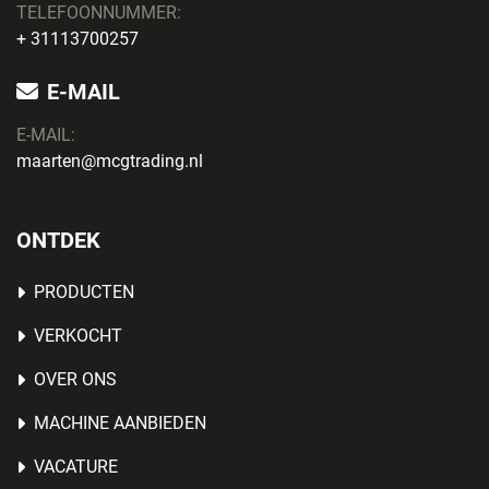
TELEFOONNUMMER:
+ 31113700257
E-MAIL
E-MAIL:
maarten@mcgtrading.nl
ONTDEK
PRODUCTEN
VERKOCHT
OVER ONS
MACHINE AANBIEDEN
VACATURE