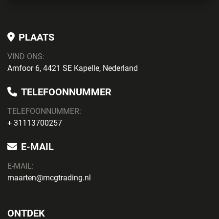
PLAATS
VIND ONS:
Amfoor 6, 4421 SE Kapelle, Nederland
TELEFOONNUMMER
TELEFOONNUMMER:
+ 31113700257
E-MAIL
E-MAIL:
maarten@mcgtrading.nl
ONTDEK