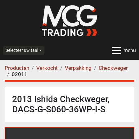
menu
Selecteer uw taal
Producten
Verkocht
Verpakking
Checkweger
02011
2013 Ishida Checkweger,
DACS-G-S060-36WP-I-S