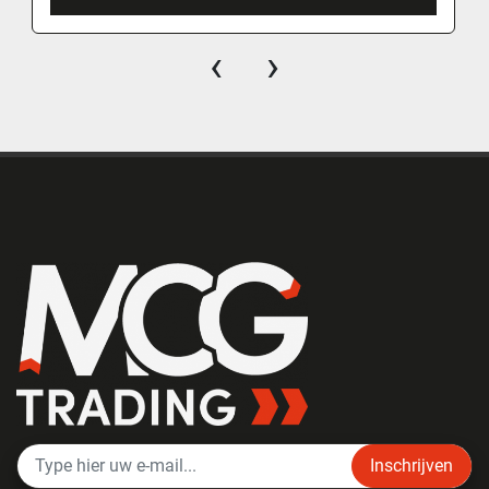
‹
›
Inschrijven