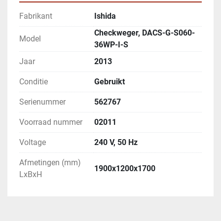
Fabrikant
Ishida
Checkweger, DACS-G-S060-
Model
36WP-I-S
Jaar
2013
Conditie
Gebruikt
Serienummer
562767
Voorraad nummer
02011
Voltage
240 V, 50 Hz
Afmetingen (mm)
1900x1200x1700
LxBxH