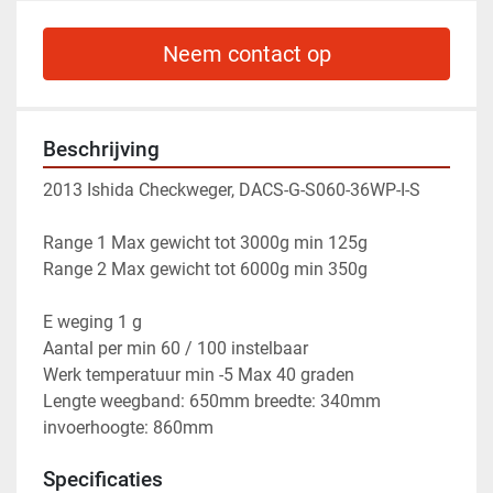
Neem contact op
Beschrijving
2013 Ishida Checkweger, DACS-G-S060-36WP-I-S
Range 1 Max gewicht tot 3000g min 125g 
Range 2 Max gewicht tot 6000g min 350g
E weging 1 g 
Aantal per min 60 / 100 instelbaar
Werk temperatuur min -5 Max 40 graden 
Lengte weegband: 650mm breedte: 340mm 
invoerhoogte: 860mm 
Specificaties