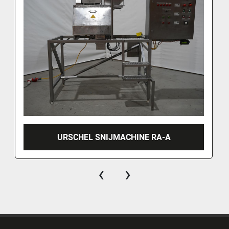
URSCHEL SNIJMACHINE RA-A
‹
›