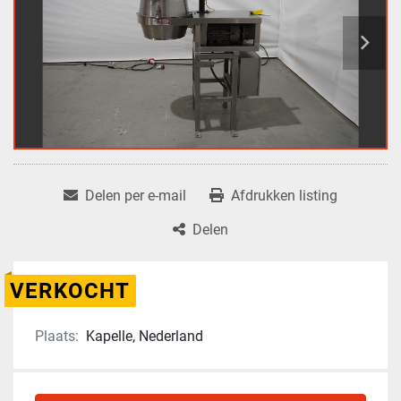
Delen per e-mail
Afdrukken listing
Delen
VERKOCHT
Plaats:
Kapelle, Nederland