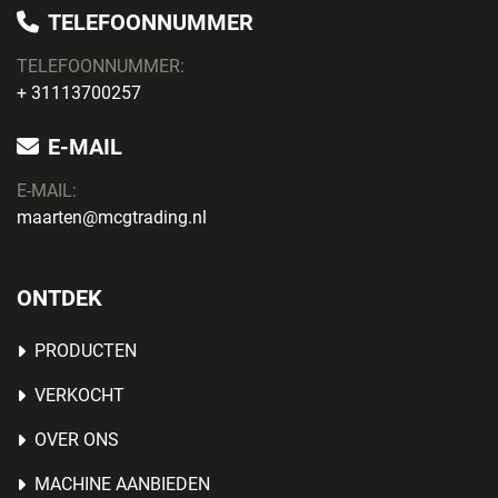
TELEFOONNUMMER
TELEFOONNUMMER:
+ 31113700257
E-MAIL
E-MAIL:
maarten@mcgtrading.nl
ONTDEK
PRODUCTEN
VERKOCHT
OVER ONS
MACHINE AANBIEDEN